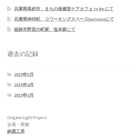
兵庫県高砂市、まちの保健室ケアカフェ to be にて
兵庫県神河町、コワーキングスペースkajiyanoにて
姫路市野里の町家、塩本家にて
過去の記録
2019年5月
2019年4月
2019年3月
Origami Light Project
企画・実施
納屋工房