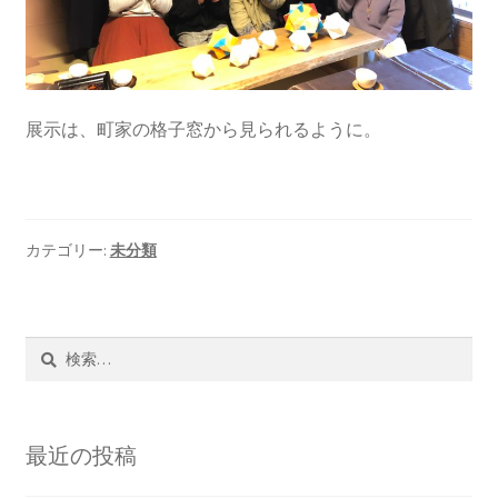
展示は、町家の格子窓から見られるように。
カテゴリー:
未分類
検
索:
最近の投稿