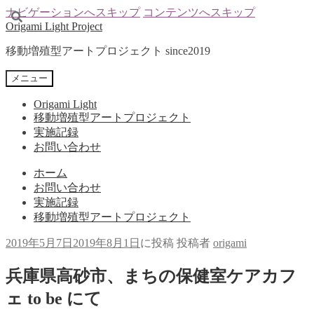
ナビゲーションへスキップ
コンテンツへスキップ
Origami Light Project
移動増殖型アートプロジェクト since2019
メニュー
Origami Light
移動増殖型アートプロジェクト
実施記録
お問い合わせ
ホーム
お問い合わせ
実施記録
移動増殖型アートプロジェクト
2019年5月7日
2019年8月1日
に投稿
投稿者
origami
兵庫県高砂市、まちの保健室ケアカフ
ェ to be にて