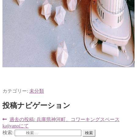
カテゴリー:
未分類
投稿ナビゲーション
過去の投稿:
兵庫県神河町、コワーキングスペース
kajiyanoにて
検索: