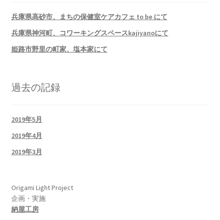
ン
兵庫県高砂市、まちの保健室ケアカフェ to be にて
兵庫県神河町、コワーキングスペースkajiyanoにて
姫路市野里の町家、塩本家にて
過去の記録
2019年5月
2019年4月
2019年3月
Origami Light Project
企画・実施
納屋工房