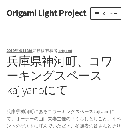
Origami Light Project
ナ
コ
メニュー
ビ
ン
ゲ
テ
ホーム
ー
ン
シ
ツ
お問い合わせ
ョ
へ
2019年4月13日
に投稿
投稿者
origami
ン
ス
兵庫県神河町、コワ
実施記録
へ
キ
ス
ッ
ーキングスペース
移動増殖型アートプロジェクト
キ
プ
ッ
kajiyanoにて
プ
兵庫県神河町にあるコワーキングスペースkajiyanoに
て、オーナーの山口夫妻主催の「くらしとしごと」イベ
ントのゲストに呼んでいただき、参加者の皆さんと折り